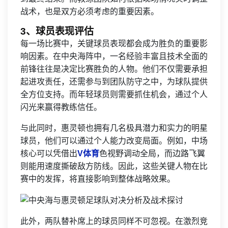
战术，也是双方必须考虑的重要因素。
3、球员表现评估
每一场比赛中，关键球员表现都会成为胜负的重要影
响因素。在中央海阵中，一名经验丰富且技术全面的
前锋往往是决定比赛胜负的人物。他们不仅需要承担
起进攻责任，还需参与到团队防守之中，为球队提供
全方位支持。而年轻球员则需要抓住机会，通过个人
闪光来赢得教练信任。
与此同时，惠灵顿也拥有几名极具潜力和实力的明星
球员，他们可以通过个人能力改变局面。例如，中场
核心可以凭借出
V体育
色视野调动全局，而边路飞翼
则能用速度撕破敌方防线。因此，这些关键人物在比
赛中的发挥，将直接影响到整体战略效果。
此外，两队替补席上的球员同样不可忽视。在激烈竞