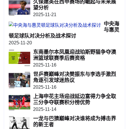
久保建英在西甲赛场的崛起与未来展
望分析
2025-11-21
中央海
与惠灵
顿足球队对决分析及战术探讨
2025-11-20
东南墨尔本凤凰迎战珀斯野猫争夺澳
洲篮球联赛季后赛资格
2025-11-16
世乒赛巅峰对决樊振东与李选手激烈
角逐引发球迷热议
2025-11-16
上海申花主场迎战延边富得力争全取
三分争夺联赛积分榜优势
2025-11-14
一龙与巴猜巅峰对决谁将成为搏击界
的新王者