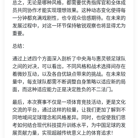
总之，无论是哪种风格，都需要优秀指挥官和全体成
员共同协作才能实现理想效果。这种动态变化使得每
一分钟都充满戏剧性，也令观众倍感期待。在未来的
发展过程中，对这一环节保持敏锐观察也将显得尤为
重要。
总结：
通过上述四个方面深入剖析了中央海与惠灵顿足球队
之间的对决，可以看出，不同风格和战术选择间存在
着微妙互动，以及各自优缺点带来的挑战。在未来较
量中，每支球队都需不断调整自身策略以适应新的局
面，而这种适应能力正是决定胜负的不二法门。
最后，本次赛事不仅是一项体育竞技活动，更是文化
交流的平台，通过这样的较量，让我们更加了解到不
同地域间足球理念和风格差异。同时，也促使我们思
考如何结合现代科技提升训练水平，为中国足球的发
展贡献力量，实现超越传统意义上的体育追求！