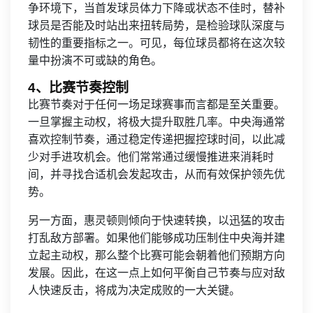
争环境下，当首发球员体力下降或状态不佳时，替补
球员是否能及时站出来扭转局势，是检验球队深度与
韧性的重要指标之一。可见，每位球员都将在这次较
量中扮演不可或缺的角色。
4、比赛节奏控制
比赛节奏对于任何一场足球赛事而言都是至关重要。
一旦掌握主动权，将极大提升取胜几率。中央海通常
喜欢控制节奏，通过稳定传递把握控球时间，以此减
少对手进攻机会。他们常常通过缓慢推进来消耗时
间，并寻找合适机会发起攻击，从而有效保护领先优
势。
另一方面，惠灵顿则倾向于快速转换，以迅猛的攻击
打乱敌方部署。如果他们能够成功压制住中央海并建
立起主动权，那么整个比赛可能会朝着他们预期方向
发展。因此，在这一点上如何平衡自己节奏与应对敌
人快速反击，将成为决定成败的一大关键。