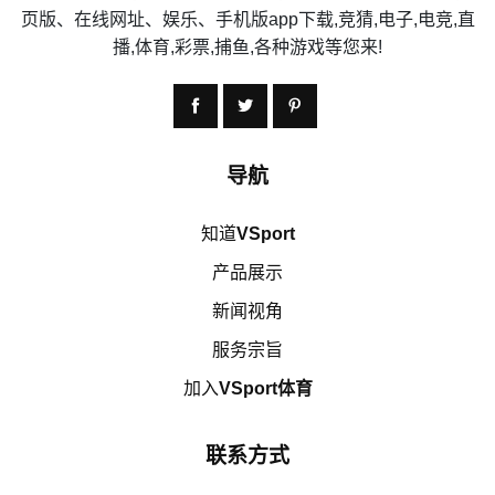
页版、在线网址、娱乐、手机版app下载,竞猜,电子,电竞,直
播,体育,彩票,捕鱼,各种游戏等您来!
导航
知道
VSport
产品展示
新闻视角
服务宗旨
加入
VSport体育
联系方式