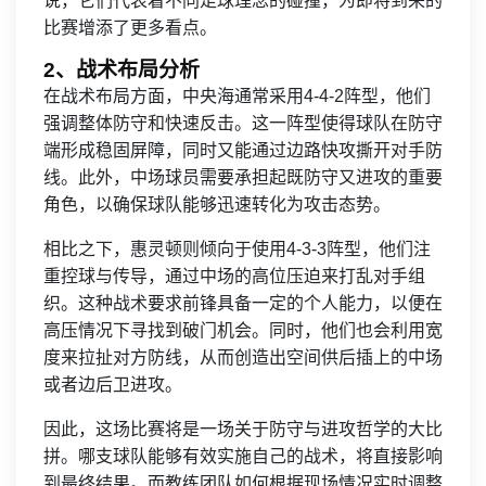
说，它们代表着不同足球理念的碰撞，为即将到来的
比赛增添了更多看点。
2、战术布局分析
在战术布局方面，中央海通常采用4-4-2阵型，他们
强调整体防守和快速反击。这一阵型使得球队在防守
端形成稳固屏障，同时又能通过边路快攻撕开对手防
线。此外，中场球员需要承担起既防守又进攻的重要
角色，以确保球队能够迅速转化为攻击态势。
相比之下，惠灵顿则倾向于使用4-3-3阵型，他们注
重控球与传导，通过中场的高位压迫来打乱对手组
织。这种战术要求前锋具备一定的个人能力，以便在
高压情况下寻找到破门机会。同时，他们也会利用宽
度来拉扯对方防线，从而创造出空间供后插上的中场
或者边后卫进攻。
因此，这场比赛将是一场关于防守与进攻哲学的大比
拼。哪支球队能够有效实施自己的战术，将直接影响
到最终结果。而教练团队如何根据现场情况实时调整