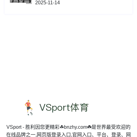
2025-11-14
VSport - 胜利因您更精彩☘bnzhy.com☘️是世界最受欢迎的
在线品牌之一,网页版登录入口,官网入口、平台、登录、网